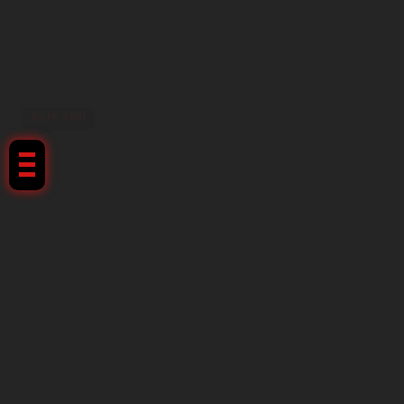
KLIK SINI