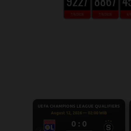
9227
8867
4
7/8/2026
7/8/2026
6/
UEFA CHAMPIONS LEAGUE QUALIFIERS
August 11, 2026 — 22:59 WIB
0 : 0