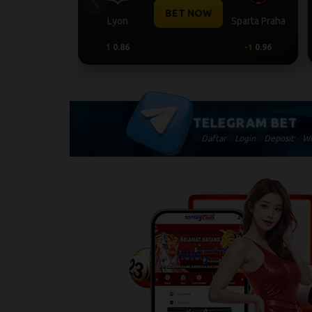
Previous
BET NOW
Union Saint-
Bodo Glimt
Gilloise
0.75
0.82
-0.75
1.00
TELEGRAM BET
Daftar
Login
Deposit
Wi