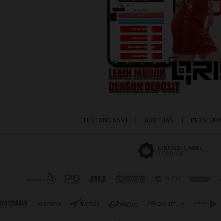
TENTANG KAMI
|
BANTUAN
|
PERATUR