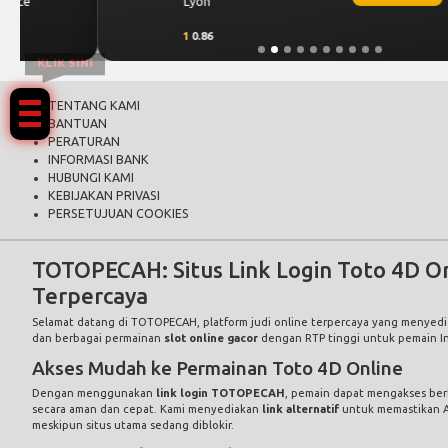
1
0.86
KLIK SINI
TENTANG KAMI
BANTUAN
PERATURAN
INFORMASI BANK
HUBUNGI KAMI
KEBIJAKAN PRIVASI
PERSETUJUAN COOKIES
TOTOPECAH: Situs Link Login Toto 4D O
Terpercaya
Selamat datang di
TOTOPECAH
, platform judi online terpercaya yang menyed
dan berbagai permainan
slot online gacor
dengan RTP tinggi untuk pemain I
Akses Mudah ke Permainan Toto 4D Online
Dengan menggunakan
link login TOTOPECAH
, pemain dapat mengakses ber
secara aman dan cepat. Kami menyediakan
link alternatif
untuk memastikan An
meskipun situs utama sedang diblokir.
Permainan Slot Gacor dan RTP Tertinggi