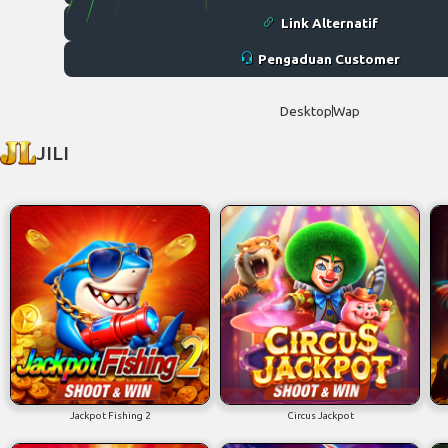
Link Alternatif
Pengaduan Customer
Desktop
Wap
JILI
Jackpot Fishing 2
Circus Jackpot