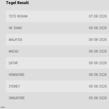
TOTO WUHAN
07-08-2026
HK SIANG
06-08-2026
MALAYSIA
06-08-2026
MACAU
06-08-2026
QATAR
06-08-2026
HONGKONG
06-08-2026
SYDNEY
06-08-2026
SINGAPORE
05-08-2026