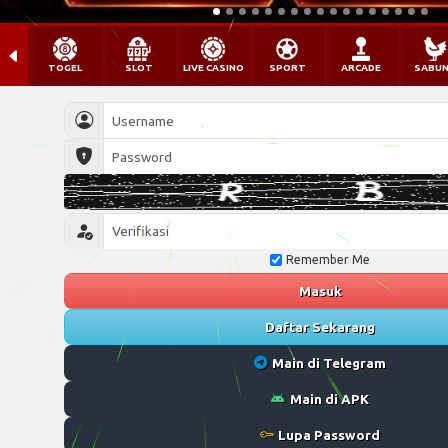
TOGEL
SLOT
LIVE CASINO
SPORT
ARCADE
SABU
Remember Me
Masuk
Daftar Sekarang
Main di Telegram
Main di APK
Lupa Password