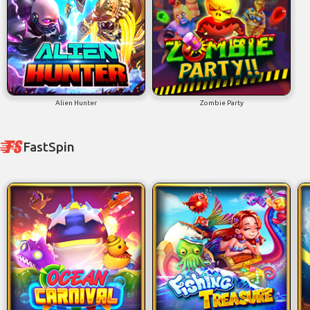
Alien Hunter
Zombie Party
FastSpin