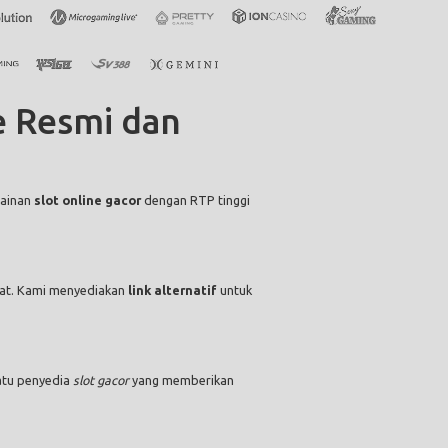
e Resmi dan
mainan
slot online gacor
dengan RTP tinggi
pat. Kami menyediakan
link alternatif
untuk
satu penyedia
slot gacor
yang memberikan