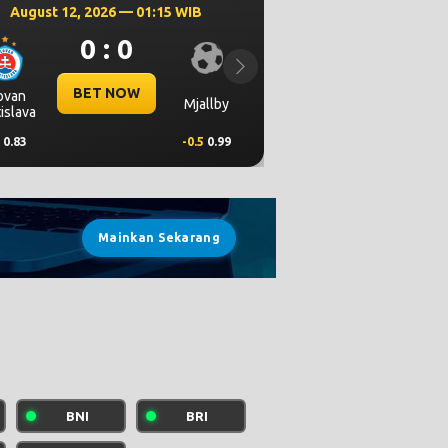
August 8, 2026 — 10:00 WIB
1 : 1
Next
BET NOW
 Monaco
e-Liverpool
5
-0.82
0.5
0.58
Mainkan Sekarang
BNI
BRI