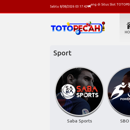
Selamat Datang di Situs Slot TOTOPECAH, S
Sabtu 8/08/2026 03:17:43
HO
Sport
Saba Sports
SBO 