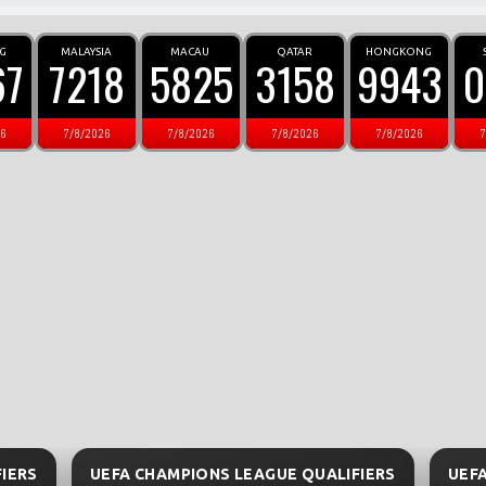
NG
MALAYSIA
MACAU
QATAR
HONGKONG
67
7218
5825
3158
9943
0
26
7/8/2026
7/8/2026
7/8/2026
7/8/2026
7
IERS
E-FOOTBALL F24 INTERNATIONAL
E-FO