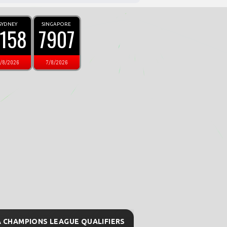
SYDNEY
SINGAPORE
158
7907
/8/2026
7/8/2026
OTBALL F24 ELITE CLUB FRIENDLY