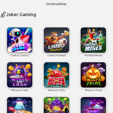
Joker Gaming
Cash or Crash 2
Limbo Football
Football Mines
Mines or Cash
Mines or Gifts
Mines or Treat