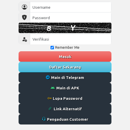
Remember Me
Masuk
Daftar Sekarang
Main di Telegram
Main di APK
Lupa Password
Link Alternatif
Pengaduan Customer
Desktop
Wap