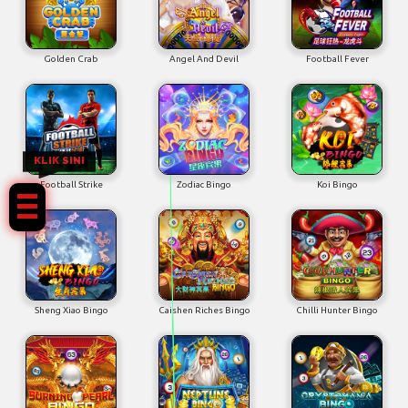
Golden Crab
Angel And Devil
Football Fever
KLIK SINI
Football Strike
Zodiac Bingo
Koi Bingo
Sheng Xiao Bingo
Caishen Riches Bingo
Chilli Hunter Bingo