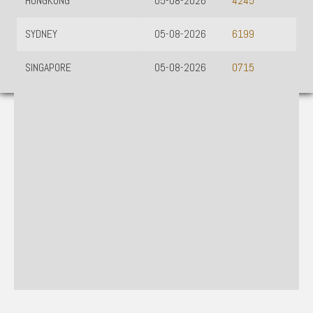
SYDNEY
05-08-2026
6199
SINGAPORE
05-08-2026
0715