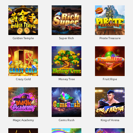
Golden Temple
Super Rich
Pirate Treasure
Crazy Gold
Money Tree
Fruit Ripe
Magic Academy
Gems Rush
King of Arena