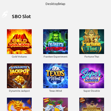
SBO Slot
Gold Volcano
Franken Experiment
Fortune Thai
Dynamite Jackpot
Texas Wind
Super Double