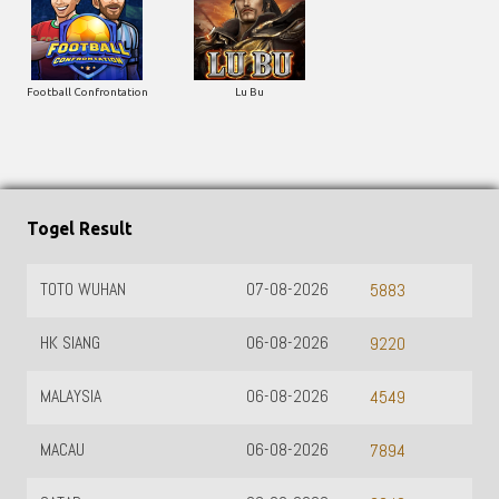
Football Confrontation
Lu Bu
Togel Result
TOTO WUHAN
07-08-2026
5883
HK SIANG
06-08-2026
9220
MALAYSIA
06-08-2026
4549
MACAU
06-08-2026
7894
QATAR
06-08-2026
6642