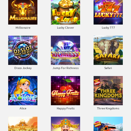
Millionaire
Lucky Clover
Lucky 777
Disco Jockey
Jump For Richness
Safari
Alice
Happy Fruits
Three Kingdoms