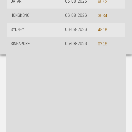
HONGKONG
06-08-2026
3634
SYDNEY
06-08-2026
4816
SINGAPORE
05-08-2026
0715