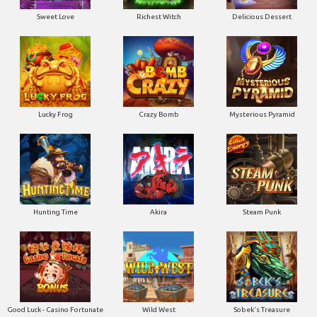
Sweet Love
Richest Witch
Delicious Dessert
Lucky Frog
Crazy Bomb
Mysterious Pyramid
Hunting Time
Akira
Steam Punk
Good Luck - Casino Fortunate
Wild West
Sobek's Treasure