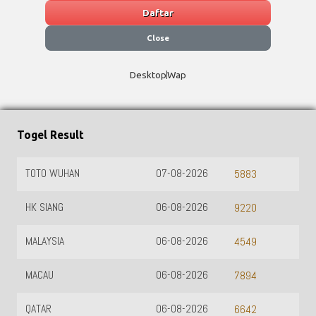
Daftar
Close
Desktop
Wap
Togel Result
TOTO WUHAN
07-08-2026
5883
HK SIANG
06-08-2026
9220
MALAYSIA
06-08-2026
4549
MACAU
06-08-2026
7894
QATAR
06-08-2026
6642