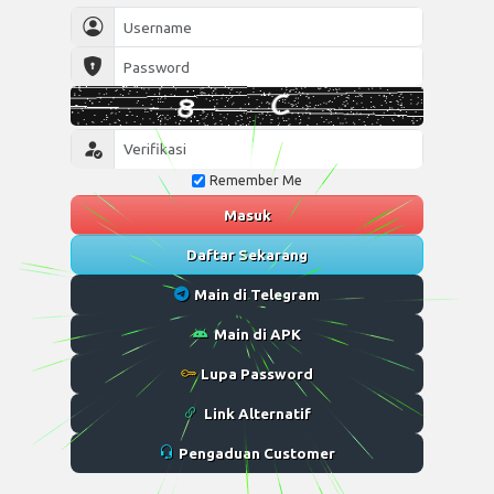
Remember Me
Masuk
Daftar Sekarang
Main di Telegram
Main di APK
Lupa Password
Link Alternatif
Pengaduan Customer