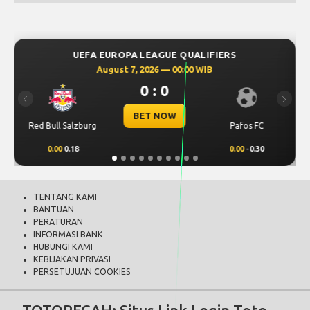
ALIFIERS
UEFA EUROPA LEAGUE QUALIFI
0 WIB
August 7, 2026 — 02:00 WIB
4 : 1
Previous
Next
BET NOW
Pafos FC
Benfica
Hea
0.00
-0.30
0.25
0.52
TENTANG KAMI
BANTUAN
PERATURAN
INFORMASI BANK
HUBUNGI KAMI
KEBIJAKAN PRIVASI
PERSETUJUAN COOKIES