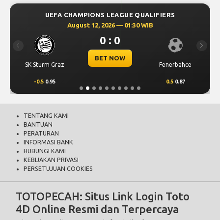
UEFA CHAMPIONS LEAGUE QUALIFIERS
August 12, 2026 — 01:30 WIB
0 : 0
Previous
Next
BET NOW
SK Sturm Graz
Fenerbahce
-0.5
0.95
0.5
0.87
TENTANG KAMI
BANTUAN
PERATURAN
INFORMASI BANK
HUBUNGI KAMI
KEBIJAKAN PRIVASI
PERSETUJUAN COOKIES
TOTOPECAH: Situs Link Login Toto
4D Online Resmi dan Terpercaya
Selamat datang di
TOTOPECAH
, platform judi online terpercaya yang