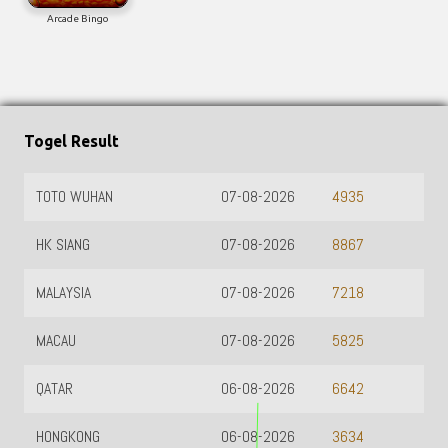
Arcade Bingo
Togel Result
TOTO WUHAN
07-08-2026
4935
HK SIANG
07-08-2026
8867
MALAYSIA
07-08-2026
7218
MACAU
07-08-2026
5825
QATAR
06-08-2026
6642
HONGKONG
06-08-2026
3634