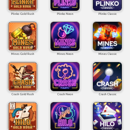
Plinko Gold Rush
Plinko Neon
Plinko Classic
Mines Gold Rush
Mines Neon
Mines Classic
Crash Gold Rush
Crash Neon
Crash Classic
Hilo Gold Rush
Hilo Neon
Hilo Classic