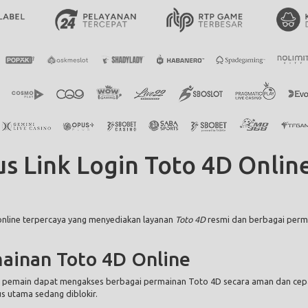
s Link Login Toto 4D Onlin
 online terpercaya yang menyediakan layanan
Toto 4D
resmi dan berbagai per
ainan Toto 4D Online
, pemain dapat mengakses berbagai permainan Toto 4D secara aman dan ce
s utama sedang diblokir.