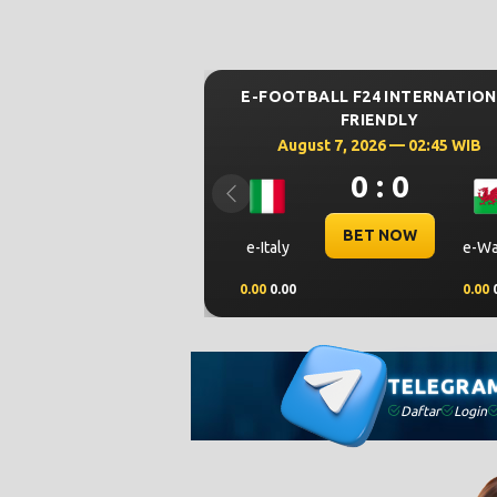
E-FOOTBALL F24 INTERNATIO
FRIENDLY
August 7, 2026 — 02:45 WIB
0 : 0
Previous
BET NOW
e-Italy
e-Wa
0.00
0.00
0.00
TELEGRA
Daftar
Login