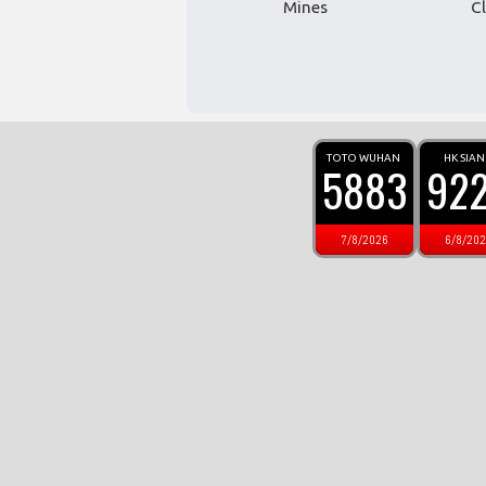
Mines
C
TOTO WUHAN
HK SIA
5883
92
7/8/2026
6/8/20