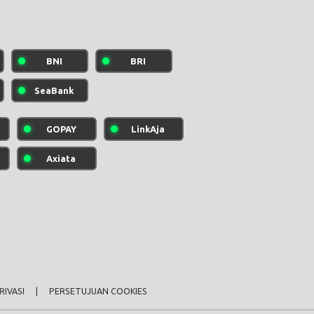
BNI
BRI
SeaBank
GOPAY
LinkAja
Axiata
RIVASI
|
PERSETUJUAN COOKIES