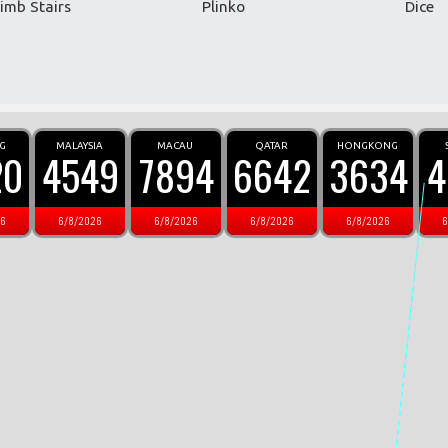
limb Stairs
Plinko
Dice
NG
MALAYSIA
MACAU
QATAR
HONGKONG
20
4549
7894
6642
3634
4
26
6/8/2026
6/8/2026
6/8/2026
6/8/2026
6