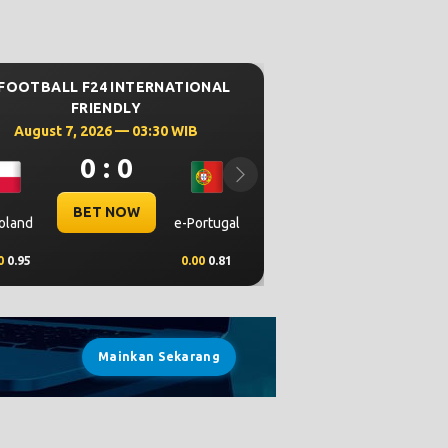
FOOTBALL F24 INTERNATIONAL
FRIENDLY
August 7, 2026 — 03:30 WIB
0 : 0
Next
BET NOW
oland
e-Portugal
0
0.95
0.00
0.81
Mainkan Sekarang