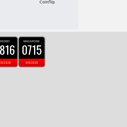
Coinflip
SYDNEY
SINGAPORE
816
0715
/8/2026
5/8/2026