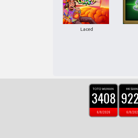
Laced
TOTO WUHAN
HK SIA
3408
92
6/8/2026
6/8/20