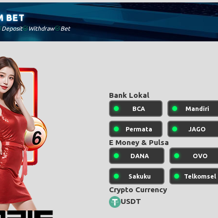
M BET
Deposit
Withdraw
Bet
Bank Lokal
BCA
Mandiri
Permata
JAGO
E Money & Pulsa
DANA
OVO
Sakuku
Telkomsel
Crypto Currency
USDT