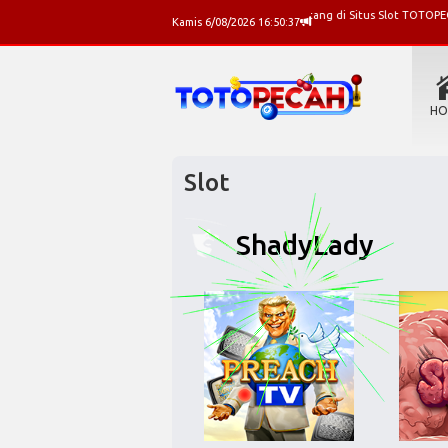
Selamat Datang di Situs Slot TOTOPECAH, Sit
Kamis 6/08/2026 16:50:38
HO
Slot
ShadyLady