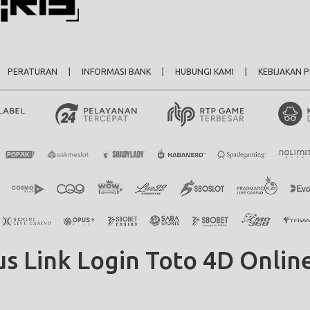
PERATURAN
|
INFORMASI BANK
|
HUBUNGI KAMI
|
KEBIJAKAN P
s Link Login Toto 4D Onlin
 online terpercaya yang menyediakan layanan
Toto 4D
resmi dan berbagai per