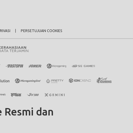
RIVASI
|
PERSETUJUAN COOKIES
e Resmi dan
mainan
slot online gacor
dengan RTP tinggi