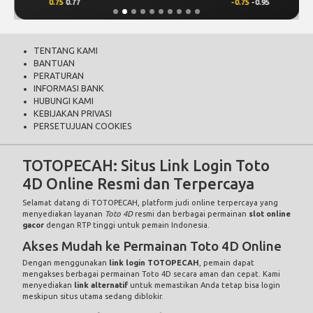
TENTANG KAMI
BANTUAN
PERATURAN
INFORMASI BANK
HUBUNGI KAMI
KEBIJAKAN PRIVASI
PERSETUJUAN COOKIES
TOTOPECAH: Situs Link Login Toto
4D Online Resmi dan Terpercaya
Selamat datang di
TOTOPECAH
, platform judi online terpercaya yang
menyediakan layanan
Toto 4D
resmi dan berbagai permainan
slot online
gacor
dengan RTP tinggi untuk pemain Indonesia.
Akses Mudah ke Permainan Toto 4D Online
Dengan menggunakan
link login TOTOPECAH
, pemain dapat
mengakses berbagai permainan Toto 4D secara aman dan cepat. Kami
menyediakan
link alternatif
untuk memastikan Anda tetap bisa login
meskipun situs utama sedang diblokir.
Permainan Slot Gacor dan RTP Tertinggi