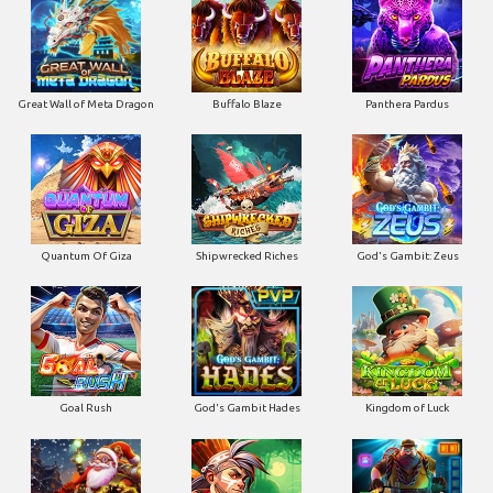
Great Wall of Meta Dragon
Buffalo Blaze
Panthera Pardus
Quantum Of Giza
Shipwrecked Riches
God's Gambit: Zeus
Goal Rush
God's Gambit Hades
Kingdom of Luck