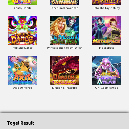
Candy Bomb
Sanctum of Savannah
Into The Fay: Ashley
Fortune Dance
Princess and the Evil Witch
Meta Space
Axie Universe
Dragon's Treasure
Oni Cosmic Atlas
Togel Result