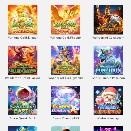
Mahjong Gold: Dragon
Mahjong Gold: Phoenix
Wonders of Colosseum
Wonders of Grand Canyon
Wonders of Giza Pyramid
God's Gambit: Poseidon
Space Quest: Earth
Classic Diamond X5
Winter Winnings