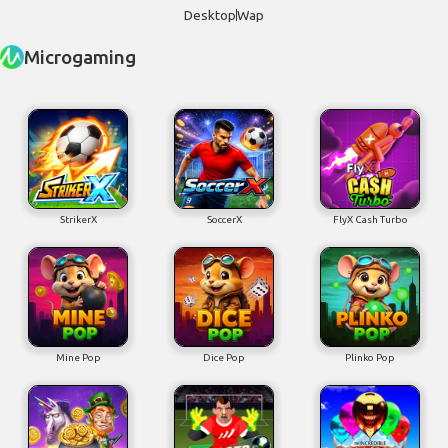
Desktop
Wap
Microgaming
StrikerX
SoccerX
FlyX Cash Turbo
Mine Pop
Dice Pop
Plinko Pop