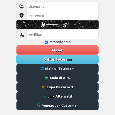
Remember Me
Masuk
Daftar Sekarang
Main di Telegram
Main di APK
Lupa Password
Link Alternatif
Pengaduan Customer