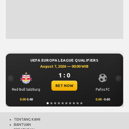
UEFA EUROPA LEAGUE QUALIFIERS
August 7, 2026 — 02:00 WIB
5 : 1
Previous
Next
BET NOW
Benfica
Heart of Midlothian
0.00
0.27
0.00
-0.39
TENTANG KAMI
BANTUAN