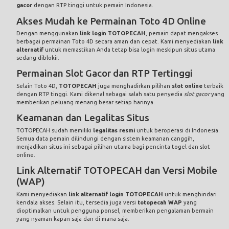
gacor
dengan RTP tinggi untuk pemain Indonesia.
Akses Mudah ke Permainan Toto 4D Online
Dengan menggunakan
link login TOTOPECAH
, pemain dapat mengakses
berbagai permainan Toto 4D secara aman dan cepat. Kami menyediakan
link
alternatif
untuk memastikan Anda tetap bisa login meskipun situs utama
sedang diblokir.
Permainan Slot Gacor dan RTP Tertinggi
Selain Toto 4D,
TOTOPECAH
juga menghadirkan pilihan
slot online
terbaik
dengan RTP tinggi. Kami dikenal sebagai salah satu penyedia
slot gacor
yang
memberikan peluang menang besar setiap harinya.
Keamanan dan Legalitas Situs
TOTOPECAH sudah memiliki
legalitas resmi
untuk beroperasi di Indonesia.
Semua data pemain dilindungi dengan sistem keamanan canggih,
menjadikan situs ini sebagai pilihan utama bagi pencinta togel dan slot
online.
Link Alternatif TOTOPECAH dan Versi Mobile
(WAP)
Kami menyediakan
link alternatif login TOTOPECAH
untuk menghindari
kendala akses. Selain itu, tersedia juga versi
totopecah WAP
yang
dioptimalkan untuk pengguna ponsel, memberikan pengalaman bermain
yang nyaman kapan saja dan di mana saja.