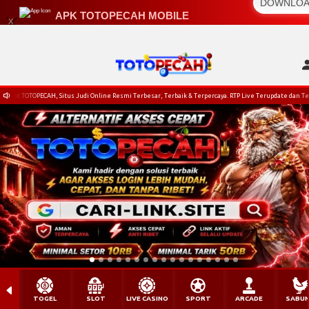
DOWNLO
APK TOTOPECAH MOBILE
x
Solusi Anti-Blokir & Login Tercepat.
ot TOTOPECAH, Situs Judi Online Resmi Terbesar, Terbaik & Terpercaya. RTP Live Terupdate dan Terakura
TOGEL
SLOT
LIVE CASINO
SPORT
ARCADE
SABU