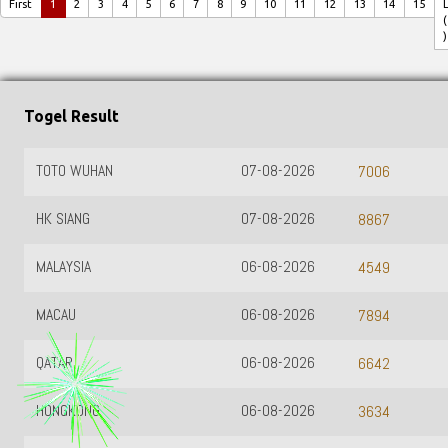
First
1
2
3
4
5
6
7
8
9
10
11
12
13
14
15
(
)
Togel Result
TOTO WUHAN
07-08-2026
7006
HK SIANG
07-08-2026
8867
MALAYSIA
06-08-2026
4549
MACAU
06-08-2026
7894
QATAR
06-08-2026
6642
HONGKONG
06-08-2026
3634