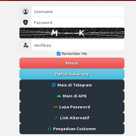
Remember Me
Masuk
Daftar Sekarang
Main di Telegram
Main di APK
Lupa Password
Link Alternatif
Pengaduan Customer