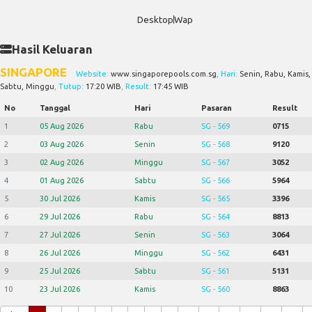
Desktop
Wap
Hasil Keluaran
SINGAPORE
Website:
www.singaporepools.com.sg
, Hari:
Senin, Rabu, Kamis,
Sabtu, Minggu
, Tutup:
17:20 WIB
, Result:
17:45 WIB
No
Tanggal
Hari
Pasaran
Result
1
05 Aug 2026
Rabu
SG - 569
0715
2
03 Aug 2026
Senin
SG - 568
9120
3
02 Aug 2026
Minggu
SG - 567
3052
4
01 Aug 2026
Sabtu
SG - 566
5964
5
30 Jul 2026
Kamis
SG - 565
3396
6
29 Jul 2026
Rabu
SG - 564
8813
7
27 Jul 2026
Senin
SG - 563
3064
8
26 Jul 2026
Minggu
SG - 562
6431
9
25 Jul 2026
Sabtu
SG - 561
5131
10
23 Jul 2026
Kamis
SG - 560
8863